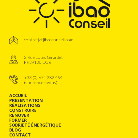
contact[at]ibaoconseil.com
2 Rue Louis Girardet
FR39100 Dole
+33 (0) 674 282 454
(sur rendez-vous)
ACCUEIL
PRÉSENTATION
RÉALISATIONS
CONSTRUIRE
RÉNOVER
FORMER
SOBRIETÉ ÉNERGÉTIQUE
BLOG
CONTACT