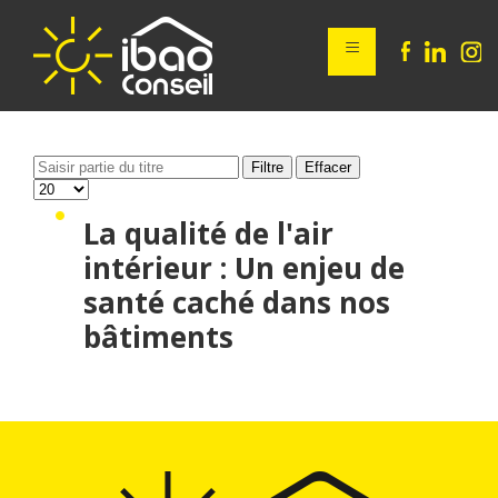
≡
Filtre
Effacer
La qualité de l'air
intérieur : Un enjeu de
santé caché dans nos
bâtiments