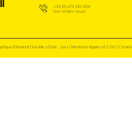
+33 (0) 674 282 454
(sur rendez-vous)
étique Bâtiment Durable à Dole - Jura |
Mentions légales et CGV
|
Créatio